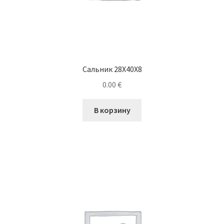
Сальник 28X40X8
0.00
€
В корзину