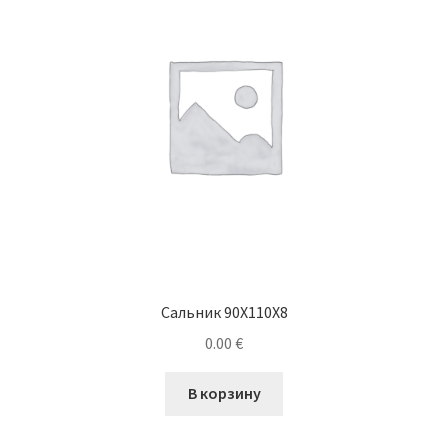
Сальник 90X110X8
0.00
€
В корзину