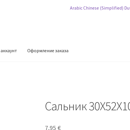
Arabic
Chinese (Simplified)
Du
 аккаунт
Оформление заказа
мление заказа
Сальник 30X52X1
7.95
€