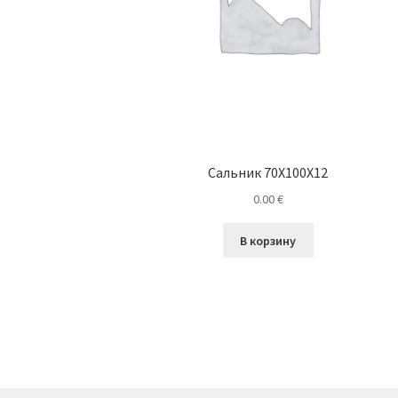
Сальник 70X100X12
0.00
€
В корзину