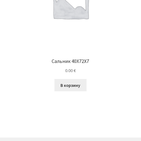
Сальник 40X72X7
0.00
€
В корзину