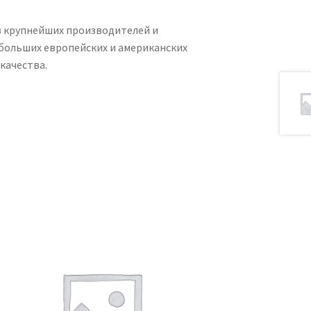
из крупнейших производителей и
ебольших европейских и американских
качества.