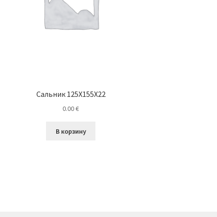
Сальник 125X155X22
0.00
€
В корзину