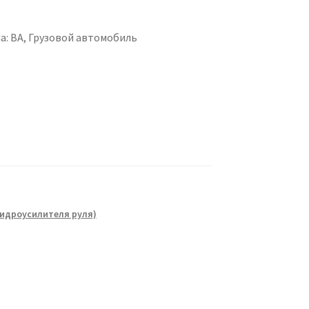
а: BA, Грузовой автомобиль
гидроусилителя руля)