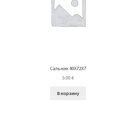
Сальник 40X72X7
0.00
€
В корзину