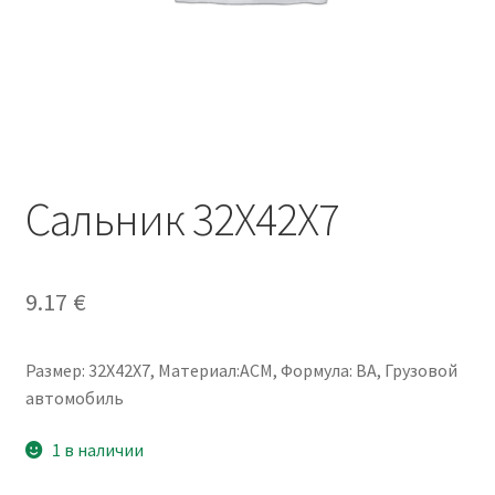
Сальник 32X42X7
9.17
€
Размер: 32X42X7, Материал:ACM, Формула: BA, Грузовой
автомобиль
1 в наличии