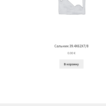
Сальник 39.4X62X7/8
0.00
€
В корзину