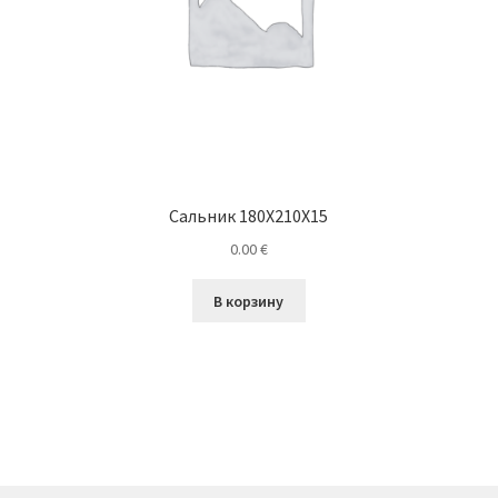
Сальник 180X210X15
0.00
€
В корзину