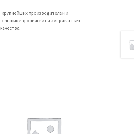
из крупнейших производителей и
ебольших европейских и американских
качества.