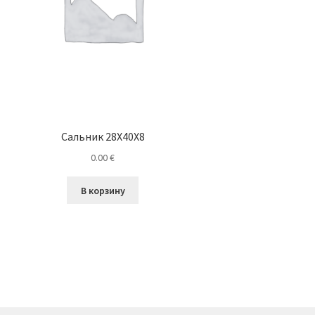
Сальник 28X40X8
0.00
€
В корзину